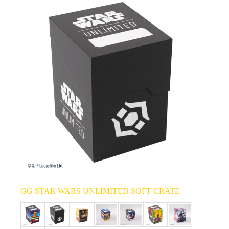
GG STAR WARS UNLIMITED SOFT CRATE