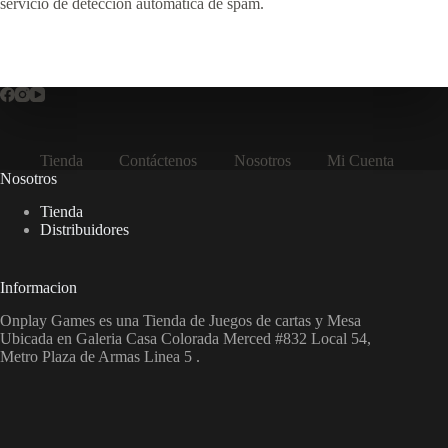
servicio de detección automática de spam.
Tienda
Contáctenos
Nosotros
Mi Cuenta
Nosotros
Tienda
Distribuidores
Informacion
Onplay Games es una Tienda de Juegos de cartas y Mesa
Ubicada en Galeria Casa Colorada Merced #832 Local 54,
Metro Plaza de Armas Linea 5 .