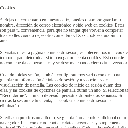
Cookies
Si dejas un comentario en nuestro sitio, puedes optar por guardar tu
nombre, dirección de correo electrónico y sitio web en cookies. Estas
son para tu conveniencia, para que no tengas que volver a completar
tus detalles cuando dejes otro comentario. Estas cookies durarán un
año.
Si visitas nuestra página de inicio de sesión, estableceremos una cookie
temporal para determinar si tu navegador acepta cookies. Esta cookie
no contiene datos personales y se descarta cuando cierras tu navegador.
Cuando inicias sesión, también configuraremos varias cookies para
guardar tu información de inicio de sesión y tus opciones de
visualización de pantalla. Las cookies de inicio de sesión duran dos
días, y las cookies de opciones de pantalla duran un año. Si seleccionas
“Recordarme”, tu inicio de sesión persistirá durante dos semanas. Si
cierras la sesión de tu cuenta, las cookies de inicio de sesión se
eliminarán.
Si editas o publicas un artículo, se guardará una cookie adicional en tu
navegador. Esta cookie no contiene datos personales y simplemente
indica el ID del artículo que acabas de editar. Caduca después de 1 día.