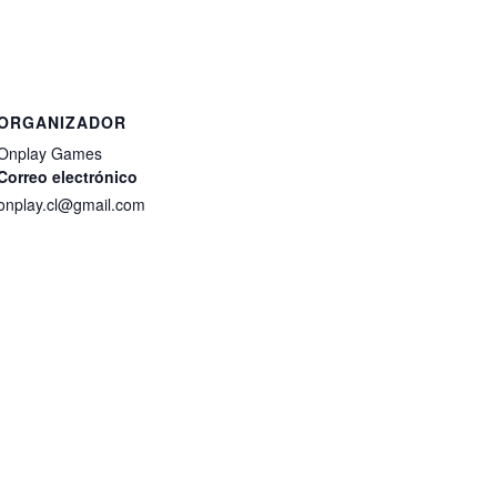
ORGANIZADOR
Onplay Games
Correo electrónico
onplay.cl@gmail.com