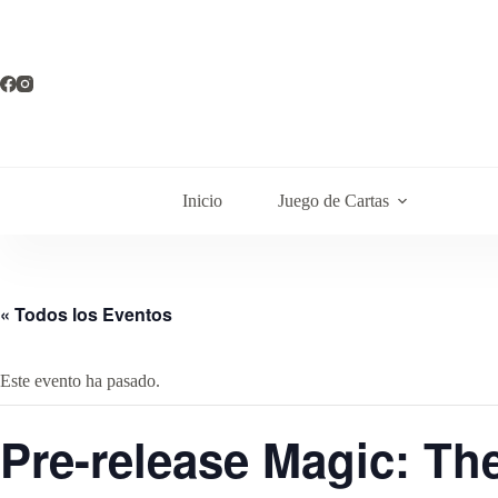
Saltar
al
contenido
Inicio
Juego de Cartas
« Todos los Eventos
Este evento ha pasado.
Pre-release Magic: Th