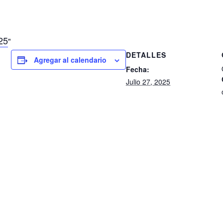
25
DETALLES
Agregar al calendario
Fecha:
Julio 27, 2025