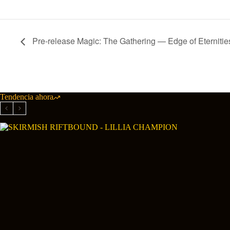
Pre-release Magic: The Gathering — Edge of Eterniti
Tendencia ahora