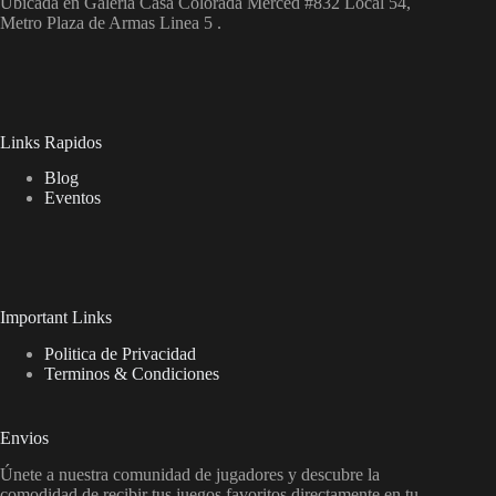
Ubicada en Galeria Casa Colorada Merced #832 Local 54,
Metro Plaza de Armas Linea 5 .
Links Rapidos
Blog
Eventos
Important Links
Politica de Privacidad
Terminos & Condiciones
Envios
Únete a nuestra comunidad de jugadores y descubre la
comodidad de recibir tus juegos favoritos directamente en tu