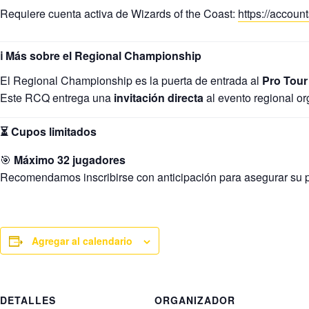
Requiere cuenta activa de Wizards of the Coast:
https://accoun
ℹ Más sobre el Regional Championship
El Regional Championship es la puerta de entrada al
Pro Tour
Este RCQ entrega una
invitación directa
al evento regional or
⏳ Cupos limitados
🎯
Máximo 32 jugadores
Recomendamos inscribirse con anticipación para asegurar su p
Agregar al calendario
DETALLES
ORGANIZADOR