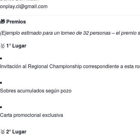
onplay.cl@gmail.com
🎁 Premios
(Ejemplo estimado para un torneo de 32 personas – el premio s
🥇
1° Lugar
Invitación al Regional Championship correspondiente a esta r
Sobres acumulados según pozo
Carta promocional exclusiva
🥈
2° Lugar