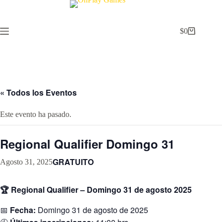
Saltar
al
contenido
$
0
Carrito
de
compra
« Todos los Eventos
Este evento ha pasado.
Regional Qualifier Domingo 31
GRATUITO
Agosto 31, 2025
🏆 Regional Qualifier – Domingo 31 de agosto 2025
📅
Fecha:
Domingo 31 de agosto de 2025