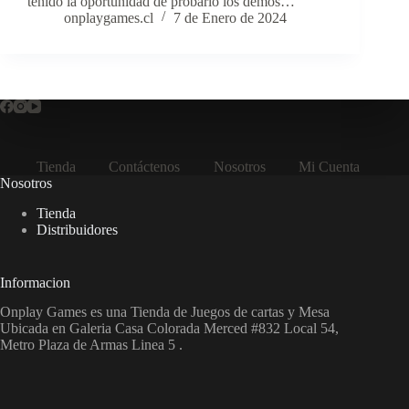
tenido la oportunidad de probarlo los demos…
onplaygames.cl
7 de Enero de 2024
Tienda
Contáctenos
Nosotros
Mi Cuenta
Nosotros
Tienda
Distribuidores
Informacion
Onplay Games es una Tienda de Juegos de cartas y Mesa
Ubicada en Galeria Casa Colorada Merced #832 Local 54,
Metro Plaza de Armas Linea 5 .