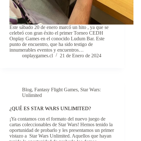
Este sábado 20 de enero marcó un hito , ya que se
celebró con gran éxito el primer Torneo CEDH
Onplay Games en el conocido Ludum Bar. Este
punto de encuentro, que ha sido testigo de
innumerables eventos y encuentros…
onplaygames.cl
21 de Enero de 2024
Blog
,
Fantasy Flight Games
,
Star Wars:
Unlimited
¿QUÉ ES STAR WARS UNLIMITED?
¡Ya contamos con el formato del nuevo juego de
cartas coleccionables de Star Wars! Hemos tenido la
oportunidad de probarlo y les presentamos un primer
vistazo a Star Wars Unlimited. Aquellos que hayan