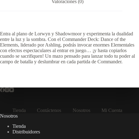
Valoraciones (0)
Entra al plano de Lorwyn y Shadowmoor y experimenta la dualidad
entre la luz y la sombra. Con el Commander Deck: Dance of the
Elements, liderado por Ashling, podrás invocar enormes Elementales
con efectos espectaculares al entrar en juego… ¡y hasta copiarlos
cuando se sacrifiquen! Un mazo pensado para lanzar todo tu poder al
campo de batalla y deslumbrar en cada partida de Commander.
Tienda
Contáctenos
Nosotros
Mi Cuenta
Nosotros
Tienda
Distribuidores