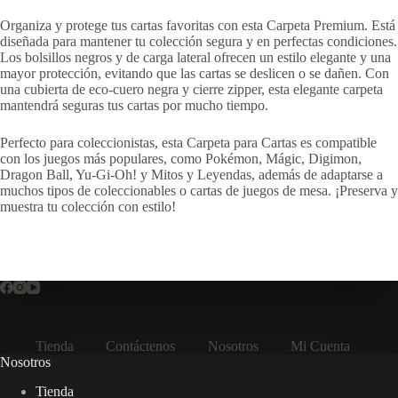
Organiza y protege tus cartas favoritas con esta Carpeta Premium. Está
diseñada para mantener tu colección segura y en perfectas condiciones.
Los bolsillos negros y de carga lateral ofrecen un estilo elegante y una
mayor protección, evitando que las cartas se deslicen o se dañen. Con
una cubierta de eco-cuero negra y cierre zipper, esta elegante carpeta
mantendrá seguras tus cartas por mucho tiempo.
Perfecto para coleccionistas, esta Carpeta para Cartas es compatible
con los juegos más populares, como Pokémon, Mágic, Digimon,
Dragon Ball, Yu-Gi-Oh! y Mitos y Leyendas, además de adaptarse a
muchos tipos de coleccionables o cartas de juegos de mesa. ¡Preserva y
muestra tu colección con estilo!
Tienda
Contáctenos
Nosotros
Mi Cuenta
Nosotros
Tienda