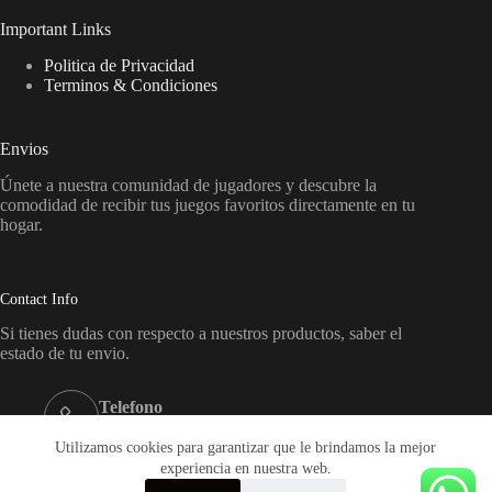
Important Links
Politica de Privacidad
Terminos & Condiciones
Envios
Únete a nuestra comunidad de jugadores y descubre la
comodidad de recibir tus juegos favoritos directamente en tu
hogar.
Contact Info
Si tienes dudas con respecto a nuestros productos, saber el
estado de tu envio.
Telefono
+569-65864719
Utilizamos cookies para garantizar que le brindamos la mejor
Email:
experiencia en nuestra web.
ventas@onplaygames.cl