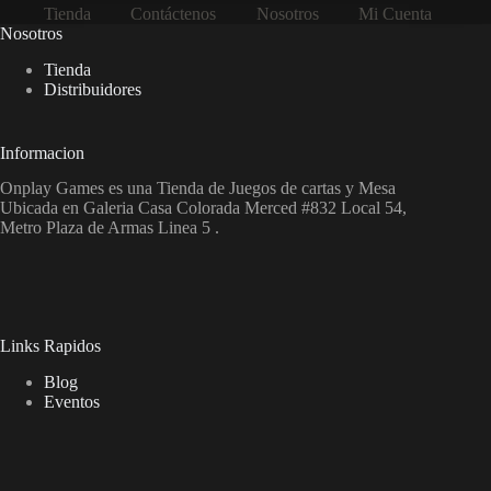
Tienda
Contáctenos
Nosotros
Mi Cuenta
Nosotros
Tienda
Distribuidores
Informacion
Onplay Games es una Tienda de Juegos de cartas y Mesa
Ubicada en Galeria Casa Colorada Merced #832 Local 54,
Metro Plaza de Armas Linea 5 .
Links Rapidos
Blog
Eventos