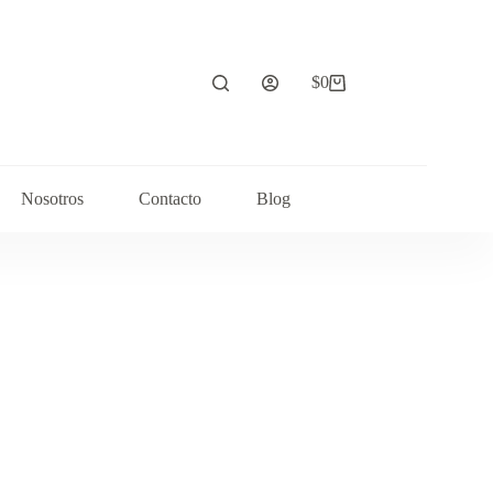
$
0
Carrito
de
compra
Nosotros
Contacto
Blog