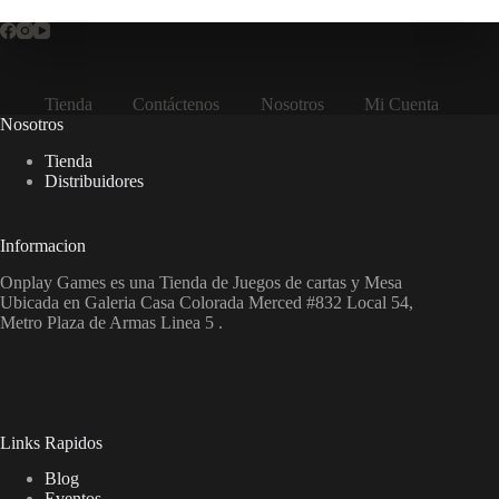
Tienda
Contáctenos
Nosotros
Mi Cuenta
Nosotros
Tienda
Distribuidores
Informacion
Onplay Games es una Tienda de Juegos de cartas y Mesa
Ubicada en Galeria Casa Colorada Merced #832 Local 54,
Metro Plaza de Armas Linea 5 .
Links Rapidos
Blog
Eventos