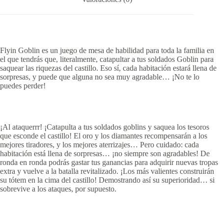
Flyin Goblin es un juego de mesa de habilidad para toda la familia en
el que tendrás que, literalmente, catapultar a tus soldados Goblin para
saquear las riquezas del castillo. Eso sí, cada habitación estará llena de
sorpresas, y puede que alguna no sea muy agradable… ¡No te lo
puedes perder!
¡Al ataquerrr! ¡Catapulta a tus soldados goblins y saquea los tesoros
que esconde el castillo! El oro y los diamantes recompensarán a los
mejores tiradores, y los mejores aterrizajes… Pero cuidado: cada
habitación está llena de sorpresas… ¡no siempre son agradables! De
ronda en ronda podrás gastar tus ganancias para adquirir nuevas tropas
extra y vuelve a la batalla revitalizado. ¡Los más valientes construirán
su tótem en la cima del castillo! Demostrando así su superioridad… si
sobrevive a los ataques, por supuesto.