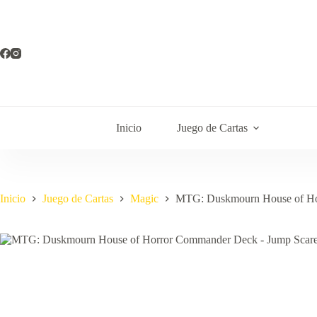
Saltar
al
contenido
Inicio
Juego de Cartas
Inicio
Juego de Cartas
Magic
MTG: Duskmourn House of Ho