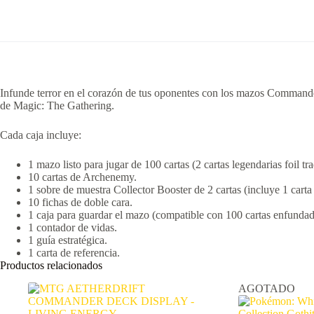
Jump
Scare!.
cantidad
Infunde terror en el corazón de tus oponentes con los mazos Commander
de
Magic: The Gathering
.
Cada caja incluye:
1 mazo listo para jugar de 100 cartas (2 cartas legendarias foil tra
10 cartas de Archenemy.
1 sobre de muestra Collector Booster de 2 cartas (incluye 1 carta 
10 fichas de doble cara.
1 caja para guardar el mazo (compatible con 100 cartas enfundad
1 contador de vidas.
1 guía estratégica.
1 carta de referencia.
Productos relacionados
AGOTADO