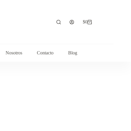
$
0
Carrito
de
compra
Nosotros
Contacto
Blog