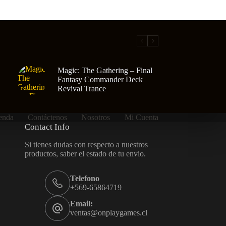
Magic: The Gathering – Final
Fantasy Commander Deck
Revival Trance
enda
Contáctenos
Nosotros
Mi Cuenta
Contact Info
Si tienes dudas con respecto a nuestros
productos, saber el estado de tu envio.
Telefono
+569-65864719
Email:
ventas@onplaygames.cl