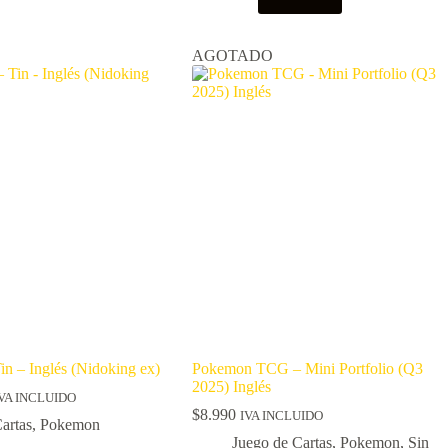
AGOTADO
n – Inglés (Nidoking ex)
Pokemon TCG – Mini Portfolio (Q3
2025) Inglés
VA INCLUIDO
$
8.990
IVA INCLUIDO
artas
,
Pokemon
Juego de Cartas
,
Pokemon
,
Sin