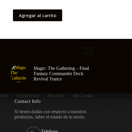
Agregar al carrito
Magic: The Gathering – Final
Fantasy Commander Deck
Revival Trance
enda
Contáctenos
Nosotros
Mi Cuenta
Contact Info
Si tienes dudas con respecto a nuestros
productos, saber el estado de tu envio.
Telefono