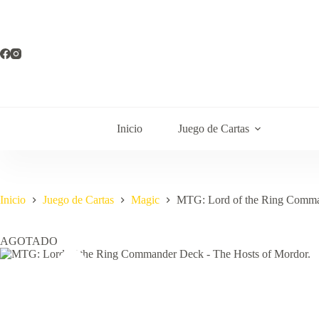
Saltar
al
contenido
Inicio
Juego de Cartas
Inicio
Juego de Cartas
Magic
MTG: Lord of the Ring Comma
AGOTADO