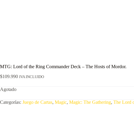
MTG: Lord of the Ring Commander Deck – The Hosts of Mordor.
$
109.990
IVA INCLUIDO
Agotado
Categorías:
Juego de Cartas
,
Magic
,
Magic: The Gathering
,
The Lord o