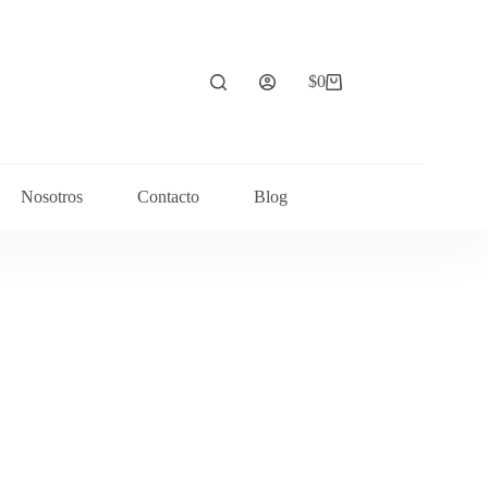
$
0
Carrito
de
compra
Nosotros
Contacto
Blog