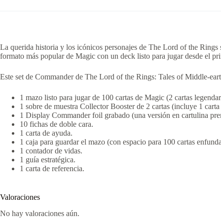
La querida historia y los icónicos personajes de
The Lord of the Rings
formato más popular de Magic con un deck listo para jugar desde el pr
Este set de Commander de
The Lord of the Rings: Tales of Middle-ear
1 mazo listo para jugar de 100 cartas de Magic (2 cartas legendaria
1 sobre de muestra Collector Booster de 2 cartas (incluye 1 carta 
1 Display Commander foil grabado (una versión en cartulina premi
10 fichas de doble cara.
1 carta de ayuda.
1 caja para guardar el mazo (con espacio para 100 cartas enfund
1 contador de vidas.
1 guía estratégica.
1 carta de referencia.
Valoraciones
No hay valoraciones aún.