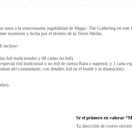
se unen a la emocionante jugabilidad de
Magic: The Gathering
en este 
imer momento y lucha por el destino de la Tierra Media.
th
incluye:
s foil tradicionales y 98 cartas no foil).
especial foil tradicional o no foil de rareza Rara o superior, y 1 carta
um del comandante, con detalles foil en el borde y la ilustración).
adas).
Sé el primero en valorar 
Tu dirección de correo electró