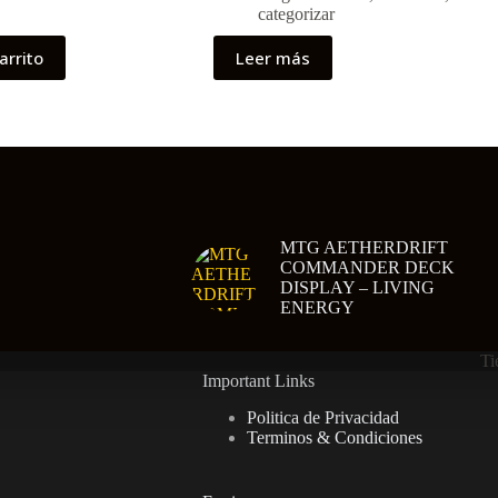
categorizar
arrito
Leer más
MTG AETHERDRIFT
COMMANDER DECK
DISPLAY – LIVING
ENERGY
Ti
Important Links
Politica de Privacidad
Terminos & Condiciones