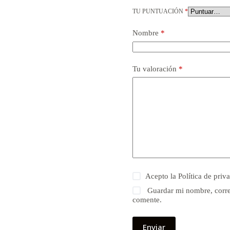
TU PUNTUACIÓN
*
Nombre
*
Tu valoración
*
Acepto la
Política de priv
Guardar mi nombre, corre
comente.
Enviar