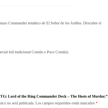
mazo Commander temático de El Señor de los Anillos. Descubre el
 especial foil tradicional Común o Poco Común).
“MTG: Lord of the Ring Commander Deck – The Hosts of Mordor.”
nico no será publicada.
Los campos requeridos están marcados
*