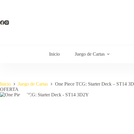
Saltar
al
contenido
Inicio
Juego de Cartas
Inicio
Juego de Cartas
One Piece TCG: Starter Deck – ST14 3
OFERTA