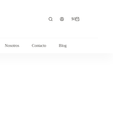
$
0
Carrito
de
compra
Nosotros
Contacto
Blog