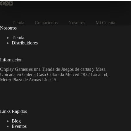
Tienda
Contáctenos
Nosotros
Mi Cuenta
Nosotros
Tienda
Distribuidores
Informacion
Onplay Games es una Tienda de Juegos de cartas y Mesa
Ubicada en Galeria Casa Colorada Merced #832 Local 54,
Metro Plaza de Armas Linea 5 .
Links Rapidos
Blog
Eventos