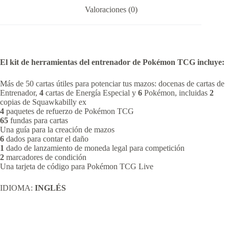
Valoraciones (0)
El kit de herramientas del entrenador de Pokémon TCG incluye:
Más de 50 cartas útiles para potenciar tus mazos: docenas de cartas de
Entrenador,
4
cartas de Energía Especial y
6
Pokémon, incluidas
2
copias de Squawkabilly ex
4
paquetes de refuerzo de Pokémon TCG
65
fundas para cartas
Una guía para la creación de mazos
6
dados para contar el daño
1
dado de lanzamiento de moneda legal para competición
2
marcadores de condición
Una tarjeta de código para Pokémon TCG Live
IDIOMA:
INGLÉS