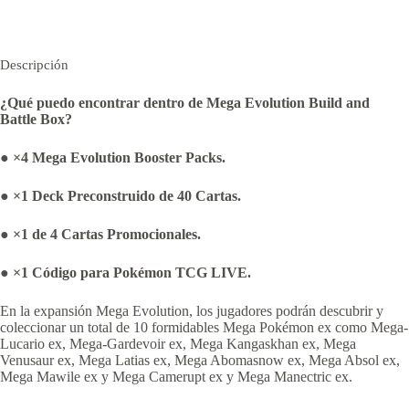
Descripción
¿Qué puedo encontrar dentro de Mega Evolution Build and
Battle Box?
● ×4 Mega Evolution Booster Packs.
● ×1 Deck Preconstruido de 40 Cartas.
● ×1 de 4 Cartas Promocionales.
● ×1 Código para Pokémon TCG LIVE.
En la expansión Mega Evolution, los jugadores podrán descubrir y
coleccionar un total de 10 formidables Mega Pokémon ex como Mega-
Lucario ex, Mega-Gardevoir ex, Mega Kangaskhan ex, Mega
Venusaur ex, Mega Latias ex, Mega Abomasnow ex, Mega Absol ex,
Mega Mawile ex y Mega Camerupt ex y Mega Manectric ex.