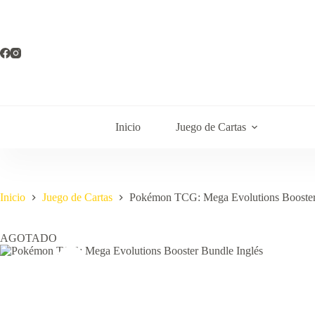
Saltar
al
contenido
Inicio
Juego de Cartas
Inicio
Juego de Cartas
Pokémon TCG: Mega Evolutions Booster
AGOTADO