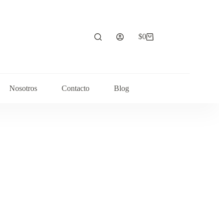
$
0
Carrito
de
compra
Nosotros
Contacto
Blog