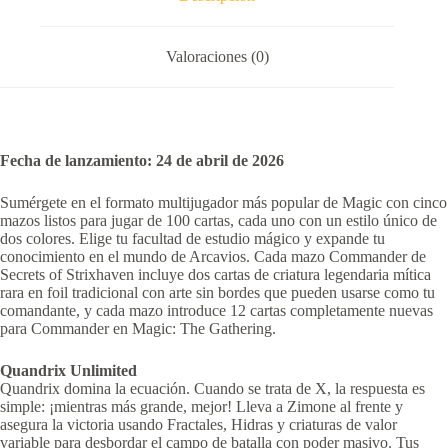
Valoraciones (0)
Fecha de lanzamiento:
24 de abril de 2026
Sumérgete en el formato multijugador más popular de Magic con cinco
mazos listos para jugar de 100 cartas, cada uno con un estilo único de
dos colores. Elige tu facultad de estudio mágico y expande tu
conocimiento en el mundo de Arcavios. Cada mazo Commander de
Secrets of Strixhaven incluye dos cartas de criatura legendaria mítica
rara en foil tradicional con arte sin bordes que pueden usarse como tu
comandante, y cada mazo introduce 12 cartas completamente nuevas
para Commander en Magic: The Gathering.
Quandrix Unlimited
Quandrix domina la ecuación. Cuando se trata de X, la respuesta es
simple: ¡mientras más grande, mejor! Lleva a Zimone al frente y
asegura la victoria usando Fractales, Hidras y criaturas de valor
variable para desbordar el campo de batalla con poder masivo. Tus