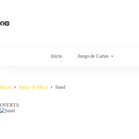
Saltar
al
contenido
Inicio
Juego de Cartas
Inicio
Juego de Mesa
Sand
OFERTA