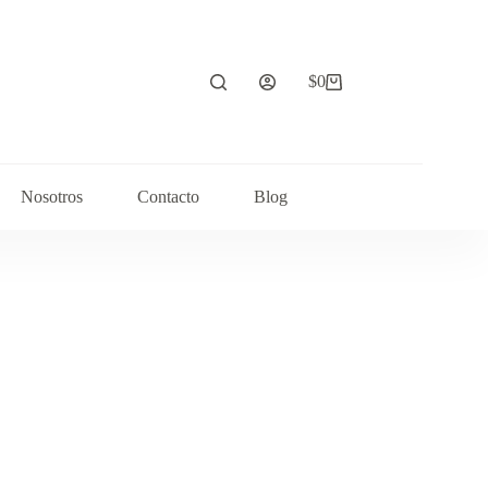
$
0
Carrito
de
compra
Nosotros
Contacto
Blog