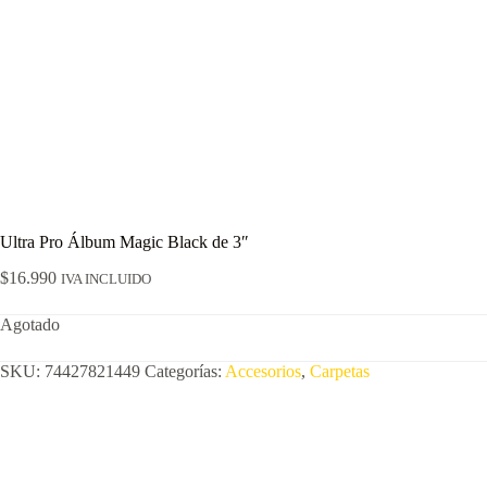
Ultra Pro Álbum Magic Black de 3″
$
16.990
IVA INCLUIDO
Agotado
SKU:
74427821449
Categorías:
Accesorios
,
Carpetas