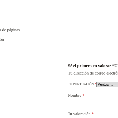
a de páginas
ión
Sé el primero en valorar “
Tu dirección de correo electró
TU PUNTUACIÓN
*
Nombre
*
Tu valoración
*