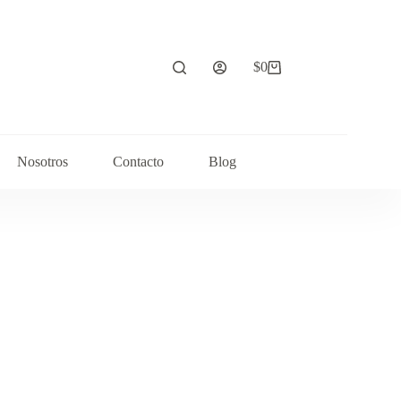
$
0
Carrito
de
compra
Nosotros
Contacto
Blog