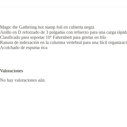
Magic the Gathering hot stamp foil en cubierta negra
Anillo en D reforzado de 3 pulgadas con refuerzo para una carga rápid
Clasificado para soportar 10º Fahrenheit para grietas en frío
Ranura de indexación en la columna vertebral para una fácil organizac
Acolchado de espuma rica
Valoraciones
No hay valoraciones aún.