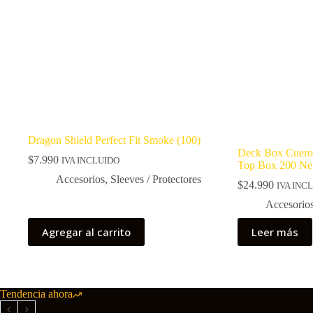
Dragon Shield Perfect Fit Smoke (100)
Deck Box Cuero
$
7.990
IVA INCLUIDO
Top Box 200 Ne
Accesorios
,
Sleeves / Protectores
$
24.990
IVA INC
Accesorio
Agregar al carrito
Leer más
Tendencia ahora