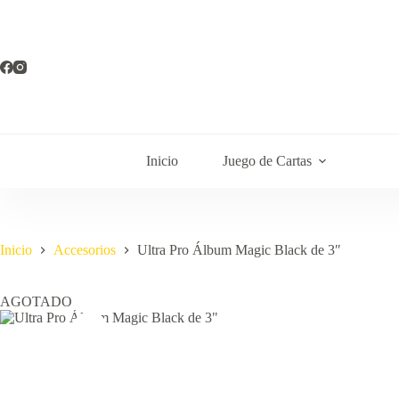
Saltar
al
contenido
Inicio
Juego de Cartas
Inicio
Accesorios
Ultra Pro Álbum Magic Black de 3″
AGOTADO