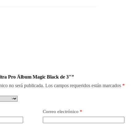
Ultra Pro Álbum Magic Black de 3″”
nico no será publicada.
Los campos requeridos están marcados
*
Correo electrónico
*