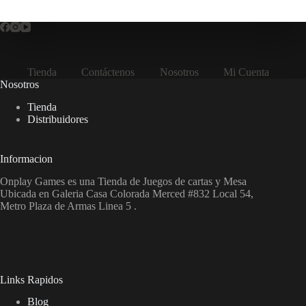
Tienda
Contáctenos
Nosotros
Mi Cuenta
Nosotros
Tienda
Distribuidores
Informacion
Onplay Games es una Tienda de Juegos de cartas y Mesa
Ubicada en Galeria Casa Colorada Merced #832 Local 54,
Metro Plaza de Armas Linea 5 .
Links Rapidos
Blog