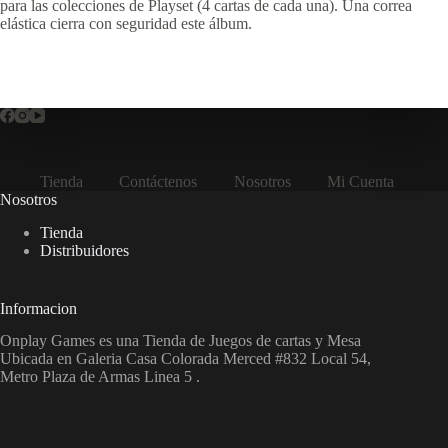
para las colecciones de Playset (4 cartas de cada una). Una correa
elástica cierra con seguridad este álbum.
Tienda
Contáctenos
Nosotros
Mi Cuenta
Nosotros
Tienda
Distribuidores
Informacion
Onplay Games es una Tienda de Juegos de cartas y Mesa
Ubicada en Galeria Casa Colorada Merced #832 Local 54,
Metro Plaza de Armas Linea 5 .