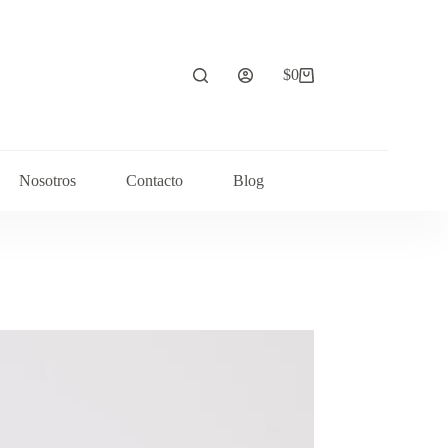
$
0
Carrito
de
compra
Nosotros
Contacto
Blog