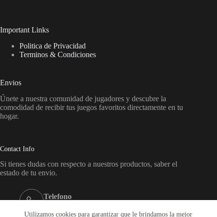
Important Links
Politica de Privacidad
Terminos & Condiciones
Envios
Únete a nuestra comunidad de jugadores y descubre la
comodidad de recibir tus juegos favoritos directamente en tu
hogar.
Contact Info
Si tienes dudas con respecto a nuestros productos, saber el
estado de tu envio.
Telefono
+569-65864719
Utilizamos cookies para garantizar que le brindamos la mejor