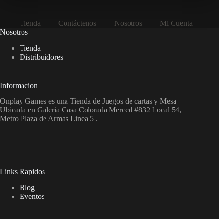
Tienda
Contáctenos
Nosotros
Mi Cuenta
Nosotros
Tienda
Distribuidores
Informacion
Onplay Games es una Tienda de Juegos de cartas y Mesa
Ubicada en Galeria Casa Colorada Merced #832 Local 54,
Metro Plaza de Armas Linea 5 .
Links Rapidos
Blog
Eventos