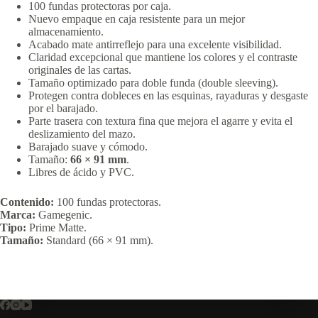
100 fundas protectoras por caja.
Nuevo empaque en caja resistente para un mejor
almacenamiento.
Acabado mate antirreflejo para una excelente visibilidad.
Claridad excepcional que mantiene los colores y el contraste
originales de las cartas.
Tamaño optimizado para doble funda (double sleeving).
Protegen contra dobleces en las esquinas, rayaduras y desgaste
por el barajado.
Parte trasera con textura fina que mejora el agarre y evita el
deslizamiento del mazo.
Barajado suave y cómodo.
Tamaño:
66 × 91 mm
.
Libres de ácido y PVC.
Contenido:
100 fundas protectoras.
Marca:
Gamegenic.
Tipo:
Prime Matte.
Tamaño:
Standard (66 × 91 mm).