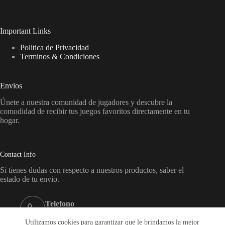
Important Links
Politica de Privacidad
Terminos & Condiciones
Envios
Únete a nuestra comunidad de jugadores y descubre la
comodidad de recibir tus juegos favoritos directamente en tu
hogar.
Contact Info
Si tienes dudas con respecto a nuestros productos, saber el
estado de tu envio.
Telefono
+569-65864719
Utilizamos cookies para garantizar que le brindamos la mejor