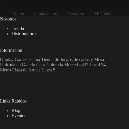
Tienda
Contáctenos
Nosotros
Mi Cuenta
Nosotros
Tienda
Distribuidores
Informacion
Onplay Games es una Tienda de Juegos de cartas y Mesa
Ubicada en Galeria Casa Colorada Merced #832 Local 54,
Metro Plaza de Armas Linea 5 .
Links Rapidos
Blog
Eventos