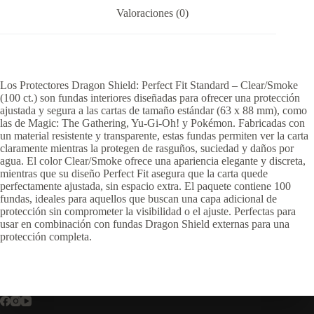
Valoraciones (0)
Los Protectores Dragon Shield: Perfect Fit Standard – Clear/Smoke
(100 ct.) son fundas interiores diseñadas para ofrecer una protección
ajustada y segura a las cartas de tamaño estándar (63 x 88 mm), como
las de Magic: The Gathering, Yu-Gi-Oh! y Pokémon. Fabricadas con
un material resistente y transparente, estas fundas permiten ver la carta
claramente mientras la protegen de rasguños, suciedad y daños por
agua. El color Clear/Smoke ofrece una apariencia elegante y discreta,
mientras que su diseño Perfect Fit asegura que la carta quede
perfectamente ajustada, sin espacio extra. El paquete contiene 100
fundas, ideales para aquellos que buscan una capa adicional de
protección sin comprometer la visibilidad o el ajuste. Perfectas para
usar en combinación con fundas Dragon Shield externas para una
protección completa.