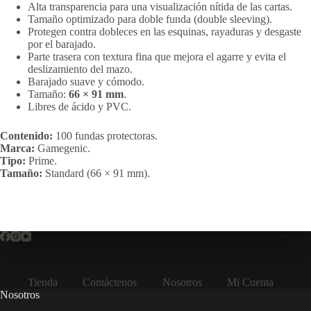
Alta transparencia para una visualización nítida de las cartas.
Tamaño optimizado para doble funda (double sleeving).
Protegen contra dobleces en las esquinas, rayaduras y desgaste
por el barajado.
Parte trasera con textura fina que mejora el agarre y evita el
deslizamiento del mazo.
Barajado suave y cómodo.
Tamaño:
66 × 91 mm
.
Libres de ácido y PVC.
Contenido:
100 fundas protectoras.
Marca:
Gamegenic.
Tipo:
Prime.
Tamaño:
Standard (66 × 91 mm).
Tienda
Contáctenos
Nosotros
Mi Cuenta
Nosotros