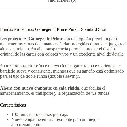
Valoraciones (0)
Fundas Protectoras Gamegenic Prime Pink – Standard Size
Los protectores
Gamegenic Prime
son una opción premium para
mantener tus cartas de tamaño estándar protegidas durante el juego y el
almacenamiento. Su alta transparencia permite apreciar el diseño
original de las cartas con colores vivos y un excelente nivel de detalle.
Su textura posterior ofrece un excelente agarre y una experiencia de
barajado suave y consistente, mientras que su tamaño está optimizado
para el uso de doble funda (double sleeving).
Ahora con nuevo empaque en caja rígida
, que facilita el
almacenamiento, el transporte y la organización de tus fundas.
Características
100 fundas protectoras por caja.
Nuevo empaque en caja resistente para un mejor
almacenamiento.