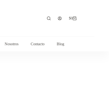
$
0
Carrito
de
compra
Nosotros
Contacto
Blog