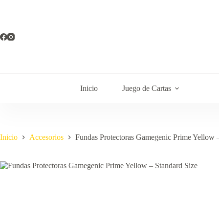
Saltar
al
contenido
Inicio
Juego de Cartas
Inicio
Accesorios
Fundas Protectoras Gamegenic Prime Yellow –