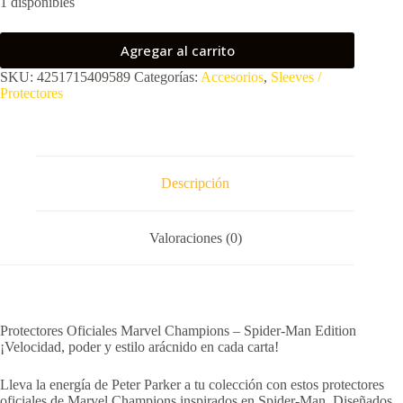
1 disponibles
Agregar al carrito
SKU:
4251715409589
Categorías:
Accesorios
,
Sleeves /
Protectores
Descripción
Valoraciones (0)
Protectores Oficiales Marvel Champions – Spider-Man Edition
¡Velocidad, poder y estilo arácnido en cada carta!
Lleva la energía de Peter Parker a tu colección con estos protectores
oficiales de Marvel Champions inspirados en Spider-Man. Diseñados