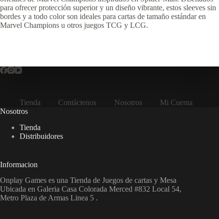
para ofrecer protección superior y un diseño vibrante, estos sleeves sin
bordes y a todo color son ideales para cartas de tamaño estándar en
Marvel Champions u otros juegos TCG y LCG.
Tienda
Contáctenos
Nosotros
Mi Cuenta
Nosotros
Tienda
Distribuidores
Informacion
Onplay Games es una Tienda de Juegos de cartas y Mesa
Ubicada en Galeria Casa Colorada Merced #832 Local 54,
Metro Plaza de Armas Linea 5 .