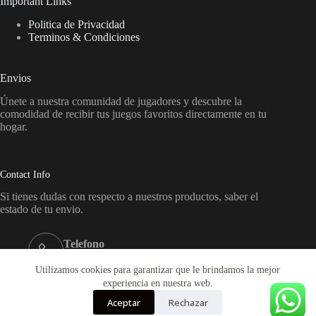
Important Links
Politica de Privacidad
Terminos & Condiciones
Envios
Únete a nuestra comunidad de jugadores y descubre la
comodidad de recibir tus juegos favoritos directamente en tu
hogar.
Contact Info
Si tienes dudas con respecto a nuestros productos, saber el
estado de tu envio.
Telefono
+569-65864719
Utilizamos cookies para garantizar que le brindamos la mejor
Email:
experiencia en nuestra web.
ventas@onplaygames.cl
Aceptar
Rechazar
Copyright © 2026 - Onplay Games. Todos los derechos