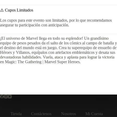
⚠️ Cupos Limitados
Los cupos para este evento son limitados, por lo que recomendamos
asegurar tu participación con anticipación.
¡El universo de Marvel llega en todo su esplendor! Un grandísimo
equipo de pesos pesados da el salto de los cómics al campo de batalla y
el destino del mundo está en juego. Crea tu superequipo de ensueño de
Héroes y Villanos, equípalos con artefactos emblemáticos y desata sus
devastadoras habilidades. Vuela, ataca y aplasta para lograr la victoria
en Magic: The Gathering | Marvel Super Heroes.
Tienda
Contáctenos
Nosotros
Mi Cuenta