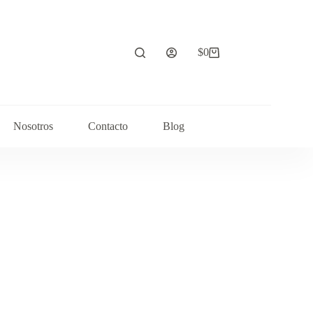
$
0
Carrito
de
compra
Nosotros
Contacto
Blog