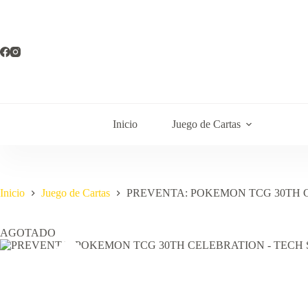
Saltar
al
contenido
Inicio
Juego de Cartas
Inicio
Juego de Cartas
PREVENTA: POKEMON TCG 30TH 
AGOTADO