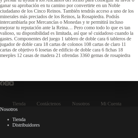
ganar su aprobación en tu camino por convertirte en un Noble
ciudadano de los Cinco Reinos. También tendrás acceso a uno de los
minerales más preciados de los Reinos, la Rosapiedra. Podrás
intercambiarla por Mercancías o Monedas y te permitirá incluso
mejorar tu reputación ante la Reina… Pero como todo lo que es tan
valioso, su disponibilidad es limitada, así que sé cuidadoso cuando la
gastes. Componentes del juego 1 tablero de doble cara 6 tableros de
jugador de doble cara 18 cartas de colonos 108 cartas de claro 11
cartas de objetivo 6 losetas de edificio de doble cara 6 fichas 18
meeples 12 casas de madera 21 ofrendas 3360 gemas de rosapiedra
Tienda
Contáctenos
Nosotros
Mi Cuenta
Nosotros
Tienda
Distribuidores