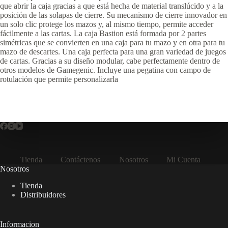
que abrir la caja gracias a que está hecha de material translúcido y a la
posición de las solapas de cierre. Su mecanismo de cierre innovador en
un solo clic protege los mazos y, al mismo tiempo, permite acceder
fácilmente a las cartas. La caja Bastion está formada por 2 partes
simétricas que se convierten en una caja para tu mazo y en otra para tu
mazo de descartes. Una caja perfecta para una gran variedad de juegos
de cartas. Gracias a su diseño modular, cabe perfectamente dentro de
otros modelos de Gamegenic. Incluye una pegatina con campo de
rotulación que permite personalizarla
Tienda
Contáctenos
Nosotros
Mi Cuenta
Nosotros
Tienda
Distribuidores
Informacion