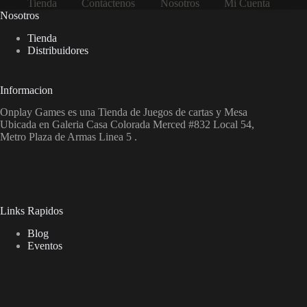
Tienda
Contáctenos
Nosotros
Mi Cuenta
Nosotros
Tienda
Distribuidores
Informacion
Onplay Games es una Tienda de Juegos de cartas y Mesa
Ubicada en Galeria Casa Colorada Merced #832 Local 54,
Metro Plaza de Armas Linea 5 .
Links Rapidos
Blog
Eventos