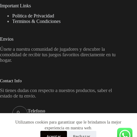
Important Links
Politica de Privacidad
Terminos & Condiciones
Envios
Únete a nuestra comunidad de jugadores y descubre la
comodidad de recibir tus juegos favoritos directamente en tu
hogar.
Contact Info
Si tienes dudas con respecto a nuestros productos, saber el
estado de tu envio.
Telefono
+569-65864719
Utilizamos cookies para garantizar que le brindamos la mejor
Email:
experiencia en nuestra web.
ventas@onplaygames.cl
Aceptar
Rechazar